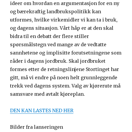
ideer om hvordan en argumentasjon for en ny
og bærekraftig landbrukspolitikk kan
utformes, hvilke virkemidler vi kan ta i bruk,
og dagens situasjon. Vårt håp er at den skal
bidra til en debatt der flere stiller
spørsmålstegn ved mange av de vedtatte
sannhetene og implisitte forutsetningene som
råder i dagens jordbruk. Skal jordbruket
formes etter de retningslinjene Stortinget har
gitt, må vi endre på noen helt grunnleggende
trekk ved dagens system. Valg av kjørerute må
samsvare med avtalt kjøreplan.
DEN KAN LASTES NED HER
Bilder fra lanseringen