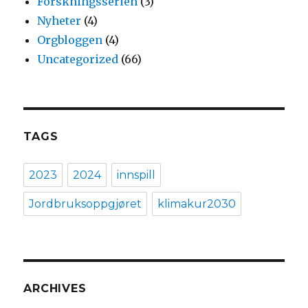
Forskningsserien
(3)
Nyheter
(4)
Orgbloggen
(4)
Uncategorized
(66)
TAGS
2023
2024
innspill
Jordbruksoppgjøret
klimakur2030
ARCHIVES