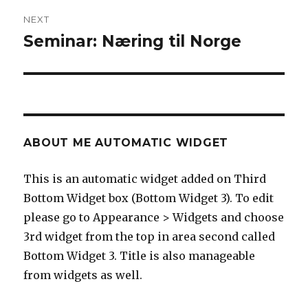
NEXT
Seminar: Næring til Norge
Next
post:
ABOUT ME AUTOMATIC WIDGET
This is an automatic widget added on Third
Bottom Widget box (Bottom Widget 3). To edit
please go to Appearance > Widgets and choose
3rd widget from the top in area second called
Bottom Widget 3. Title is also manageable
from widgets as well.