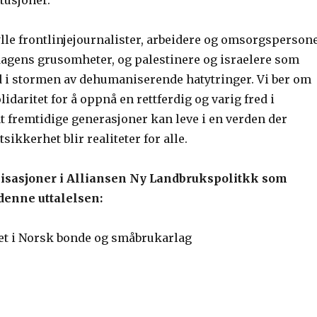
tusjoner.
lle frontlinjejournalister, arbeidere og omsorgsperson
dagens grusomheter, og palestinere og israelere som
d i stormen av dehumaniserende hatytringer. Vi ber om
lidaritet for å oppnå en rettferdig og varig fred i
t fremtidige generasjoner kan leve i en verden der
sikkerhet blir realiteter for alle.
sasjoner i Alliansen Ny Landbrukspolitkk som
 denne uttalelsen:
t i Norsk bonde og småbrukarlag