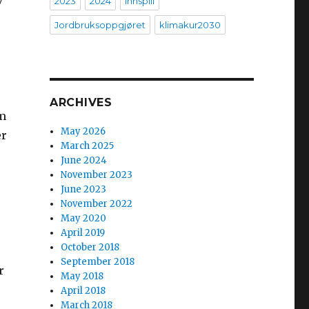
v
2023
2024
innspill
Jordbruksoppgjøret
klimakur2030
ARCHIVES
om
May 2026
er
March 2025
June 2024
November 2023
June 2023
November 2022
May 2020
April 2019
October 2018
September 2018
r
May 2018
April 2018
March 2018