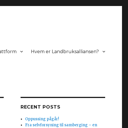
lattform
Hvem er Landbruksalliansen?
RECENT POSTS
Oppussing pågår!
Fra selvforsyning til samberging – en