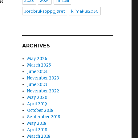
ng
2023
2024
innspill
Jordbruksoppgjøret
klimakur2030
ARCHIVES
May 2026
March 2025
June 2024
November 2023
June 2023
November 2022
May 2020
April 2019
October 2018
September 2018
May 2018
April 2018
March 2018