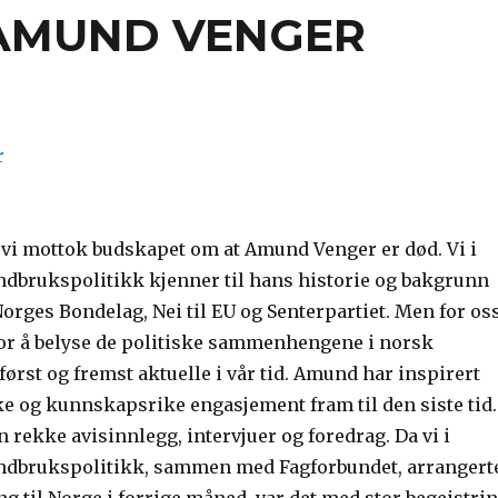
AMUND VENGER
 vi mottok budskapet om at Amund Venger er død. Vi i
ndbrukspolitikk kjenner til hans historie og bakgrunn
Norges Bondelag, Nei til EU og Senterpartiet. Men for os
for å belyse de politiske sammenhengene i norsk
rst og fremst aktuelle i vår tid. Amund har inspirert
ke og kunnskapsrike engasjement fram til den siste tid.
rekke avisinnlegg, intervjuer og foredrag. Da vi i
ndbrukspolitikk, sammen med Fagforbundet, arrangert