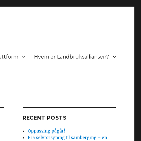
lattform
Hvem er Landbruksalliansen?
RECENT POSTS
Oppussing pågår!
Fra selvforsyning til samberging – en